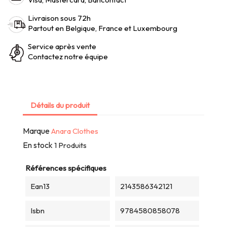
Livraison sous 72h
Partout en Belgique, France et Luxembourg
Service après vente
Contactez notre équipe
Détails du produit
Marque
Anara Clothes
En stock
1 Produits
Références spécifiques
Ean13
2143586342121
Isbn
9784580858078