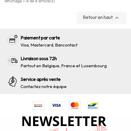
Affichage 1-8 de 8 article(s)
Retour en haut

Paiement par carte
Visa, Mastercard, Bancontact
Livraison sous 72h
Partout en Belgique, France et Luxembourg
Service après vente
Contactez notre équipe