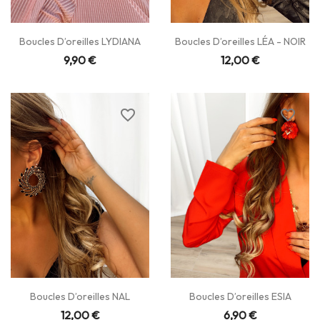
Boucles D’oreilles LYDIANA
Boucles D’oreilles LÉA - NOIR
9,90 €
12,00 €
favorite_border
favorite_border
Boucles D’oreilles NAL
Boucles D’oreilles ESIA
12,00 €
6,90 €