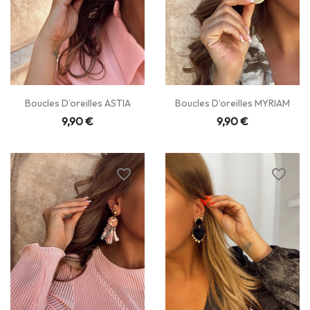
Boucles D’oreilles ASTIA
Boucles D’oreilles MYRIAM
9,90 €
9,90 €
favorite_border
favorite_border