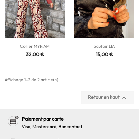
Collier MYRIAM
Sautoir LIA
32,00 €
15,00 €
Affichage 1-2 de 2 article(s)
Retour en haut

Paiement par carte
Visa, Mastercard, Bancontact